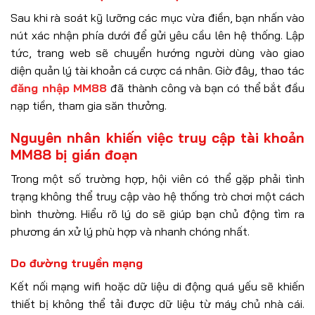
Sau khi rà soát kỹ lưỡng các mục vừa điền, bạn nhấn vào
nút xác nhận phía dưới để gửi yêu cầu lên hệ thống. Lập
tức, trang web sẽ chuyển hướng người dùng vào giao
diện quản lý tài khoản cá cược cá nhân. Giờ đây, thao tác
đăng nhập MM88
đã thành công và bạn có thể bắt đầu
nạp tiền, tham gia săn thưởng.
Nguyên nhân khiến việc truy cập tài khoản
MM88 bị gián đoạn
Trong một số trường hợp, hội viên có thể gặp phải tình
trạng không thể truy cập vào hệ thống trò chơi một cách
bình thường. Hiểu rõ lý do sẽ giúp bạn chủ động tìm ra
phương án xử lý phù hợp và nhanh chóng nhất.
Do đường truyền mạng
Kết nối mạng wifi hoặc dữ liệu di động quá yếu sẽ khiến
thiết bị không thể tải được dữ liệu từ máy chủ nhà cái.