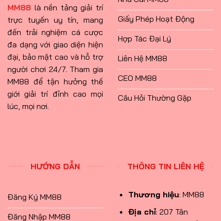
MM88
là nền tảng giải trí
Giấy Phép Hoạt Động
trực tuyến uy tín, mang
đến trải nghiệm cá cược
Hợp Tác Đại Lý
đa dạng với giao diện hiện
đại, bảo mật cao và hỗ trợ
Liên Hệ MM88
người chơi 24/7. Tham gia
CEO MM88
MM88 để tận hưởng thế
giới giải trí đỉnh cao mọi
Câu Hỏi Thường Gặp
lúc, mọi nơi.
HƯỚNG DẪN
THÔNG TIN LIÊN HỆ
Thương hiệu
: MM88
Đăng Ký MM88
Địa chỉ
:
207 Tân
Đăng Nhập MM88