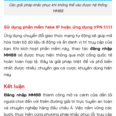
Các giải pháp khắc phục khi không thể vào được hệ thống
MM88
Sử dụng phần mềm fake IP hoặc ứng dụng VPN 1.1.1.1
Ứng dụng chuyển đổi giao thức mạng tự động sẽ giúp mã
hóa toàn bộ dữ liệu di động và ẩn danh vị trí truy cập của
bạn. Khi kích hoạt phần mềm này, thao tác
đăng nhập
MM88
sẽ được thực hiện thông qua một cổng quốc tế
hoàn toàn hợp lệ. Đây là giải pháp triệt để và phổ biến
nhất được nhiều chuyên gia cá cược khuyên dùng hiện
nay.
Kết luận
Đăng nhập MM88
thành công mở ra cánh cửa dẫn lối
người chơi đến với thiên đường giải trí trực tuyến an toàn
và chuyên nghiệp hàng đầu châu Á. Việc nắm vững các
bước thực hiện cùng phương pháp khắc phục lỗi truy cập