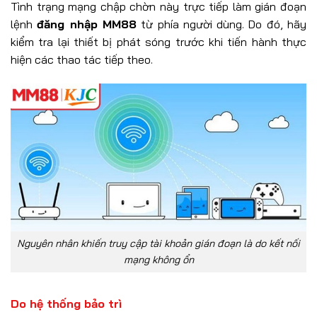
Tình trạng mạng chập chờn này trực tiếp làm gián đoạn
lệnh
đăng nhập MM88
từ phía người dùng. Do đó, hãy
kiểm tra lại thiết bị phát sóng trước khi tiến hành thực
hiện các thao tác tiếp theo.
Nguyên nhân khiến truy cập tài khoản gián đoạn là do kết nối
mạng không ổn
Do hệ thống bảo trì