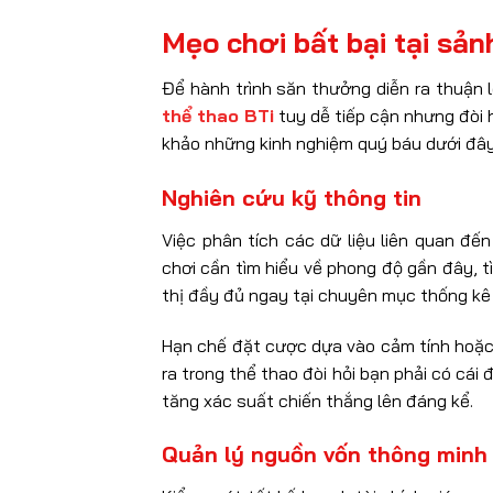
Mẹo chơi bất bại tại sản
Để hành trình săn thưởng diễn ra thuận l
thể thao BTi
tuy dễ tiếp cận nhưng đòi h
khảo những kinh nghiệm quý báu dưới đây
Nghiên cứu kỹ thông tin
Việc phân tích các dữ liệu liên quan đế
chơi cần tìm hiểu về phong độ gần đây, t
thị đầy đủ ngay tại chuyên mục thống kê
Hạn chế đặt cược dựa vào cảm tính hoặc 
ra trong thể thao đòi hỏi bạn phải có cái
tăng xác suất chiến thắng lên đáng kể.
Quản lý nguồn vốn thông minh