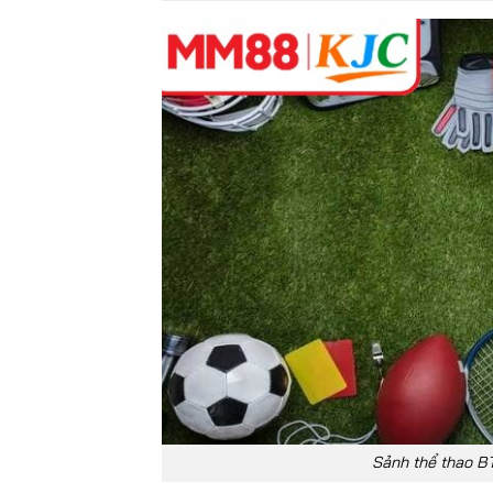
Sảnh thể thao B