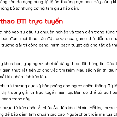
 bảng kèo đa dạng cùng tỷ lệ ăn thưởng cực cao. Hãy cùng 
hông bỏ lỡ những cơ hội làm giàu hấp dẫn.
thao BTi trực tuyến
i nhờ vào sự đầu tư chuyên nghiệp và toàn diện trong từng 
 bảo đảm mọi thao tác đặt cược của game thủ diễn ra nh
trường giải trí công bằng, minh bạch tuyệt đối cho tất cả t
g khoa học, giúp người chơi dễ dàng theo dõi thông tin. Các 
gian thực rất tiện lợi cho việc tìm kiếm. Màu sắc hiển thị dịu
ắt khi phân tích kèo lâu.
 chi trả thưởng cực kỳ hào phóng cho người chiến thắng. Tỷ l
ị trường giải trí trực tuyến hiện tại. Bạn có thể tối ưu hóa
 cạnh tranh này.
h cược từ kèo châu Á, châu Âu đến kèo tài xỉu. Mỗi loại cược
ng để bảo đảm tính chuẩn xác cao. Người chơi thoải mái lựa 