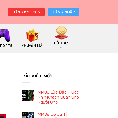
ĐĂNG KÝ +88K
ĐĂNG NHẬP
HỖ TRỢ
SPORTS
KHUYẾN MÃI
BÀI VIẾT MỚI
MM88 Lừa Đảo – Góc
Nhìn Khách Quan Cho
Người Chơi
MM88 Có Uy Tín